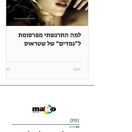
למה התרגשתי מפרסומת
ל״גמדים״ של שטראוס
פירסומים מהתקשורת